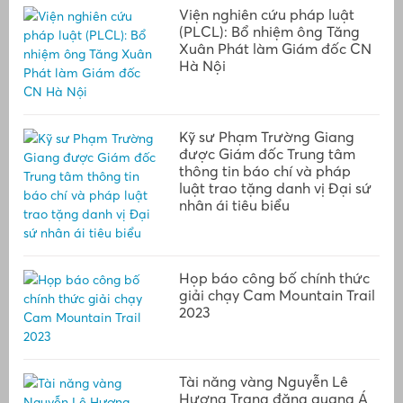
Viện nghiên cứu pháp luật
(PLCL): Bổ nhiệm ông Tăng
Xuân Phát làm Giám đốc CN
Hà Nội
Kỹ sư Phạm Trường Giang
được Giám đốc Trung tâm
thông tin báo chí và pháp
luật trao tặng danh vị Đại sứ
nhân ái tiêu biểu
Họp báo công bố chính thức
giải chạy Cam Mountain Trail
2023
Tài năng vàng Nguyễn Lê
Hương Trang đăng quang Á