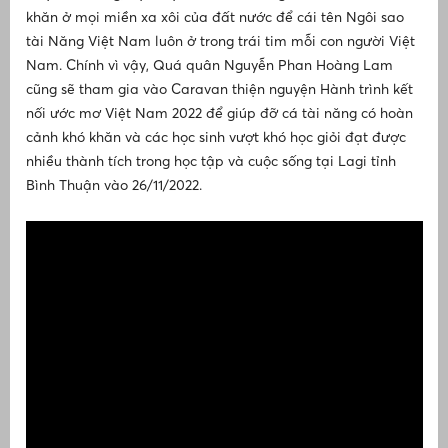
khăn ở mọi miền xa xôi của đất nước để cái tên Ngôi sao
tài Năng Việt Nam luôn ở trong trái tim mỗi con người Việt
Nam. Chính vì vậy, Quá quân Nguyễn Phan Hoàng Lam
cũng sẽ tham gia vào Caravan thiện nguyện Hành trình kết
nối ước mơ Việt Nam 2022 để giúp đỡ cá tài năng có hoàn
cảnh khó khăn và các học sinh vượt khó học giỏi đạt được
nhiều thành tích trong học tập và cuộc sống tại Lagi tỉnh
Bình Thuận vào 26/11/2022.