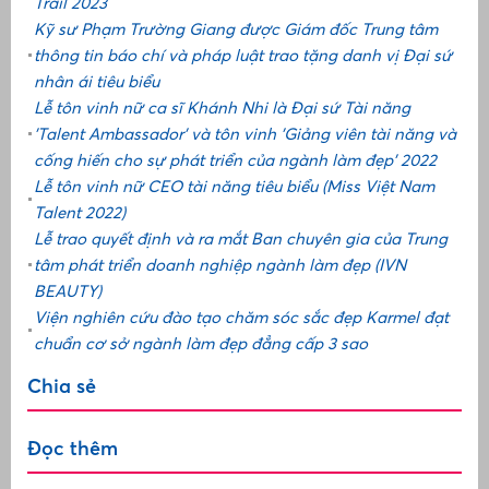
Trail 2023
Kỹ sư Phạm Trường Giang được Giám đốc Trung tâm
thông tin báo chí và pháp luật trao tặng danh vị Đại sứ
nhân ái tiêu biểu
Lễ tôn vinh nữ ca sĩ Khánh Nhi là Đại sứ Tài năng
'Talent Ambassador' và tôn vinh 'Giảng viên tài năng và
cống hiến cho sự phát triển của ngành làm đẹp' 2022
Lễ tôn vinh nữ CEO tài năng tiêu biểu (Miss Việt Nam
Talent 2022)
Lễ trao quyết định và ra mắt Ban chuyên gia của Trung
tâm phát triển doanh nghiệp ngành làm đẹp (IVN
BEAUTY)
Viện nghiên cứu đào tạo chăm sóc sắc đẹp Karmel đạt
chuẩn cơ sở ngành làm đẹp đẳng cấp 3 sao
Chia sẻ
Đọc thêm