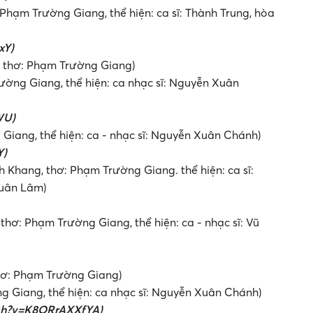
Phạm Trường Giang, thể hiện: ca sĩ: Thành Trung, hòa
xY)
 thơ: Phạm Trường Giang)
ng Giang, thể hiện: ca nhạc sĩ: Nguyễn Xuân
WU)
iang, thể hiện: ca - nhạc sĩ: Nguyễn Xuân Chánh)
Y)
Khang, thơ: Phạm Trường Giang. thể hiện: ca sĩ:
Xuân Lâm)
hơ: Phạm Trường Giang, thể hiện: ca - nhạc sĩ: Vũ
hơ: Phạm Trường Giang)
Giang, thể hiện: ca nhạc sĩ: Nguyễn Xuân Chánh)
tch?v=K8ORrAXXfYA)