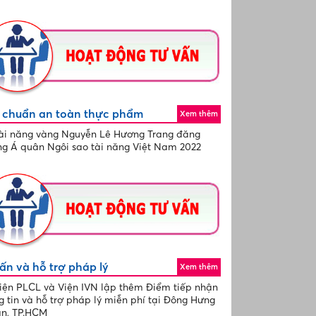
u chuẩn an toàn thực phẩm
Xem thêm
ài năng vàng Nguyễn Lê Hương Trang đăng
g Á quân Ngôi sao tài năng Việt Nam 2022
ấn và hỗ trợ pháp lý
Xem thêm
iện PLCL và Viện IVN lập thêm Điểm tiếp nhận
g tin và hỗ trợ pháp lý miễn phí tại Đông Hưng
n, TP.HCM