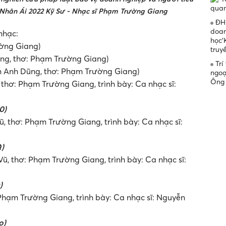
quan
 Nhân Ái 2022 Kỹ Sư - Nhạc sĩ Phạm Trường Giang
ĐH 
doan
nhạc:
học'
ường Giang)
truy
ng, thơ: Phạm Trường Giang)
Trí
 Anh Dũng, thơ: Phạm Trường Giang)
ngoạ
Ông 
hơ: Phạm Trường Giang, trình bày: Ca nhạc sĩ:
0)
 thơ: Phạm Trường Giang, trình bày: Ca nhạc sĩ:
)
 thơ: Phạm Trường Giang, trình bày: Ca nhạc sĩ:
)
Phạm Trường Giang, trình bày: Ca nhạc sĩ: Nguyễn
o)