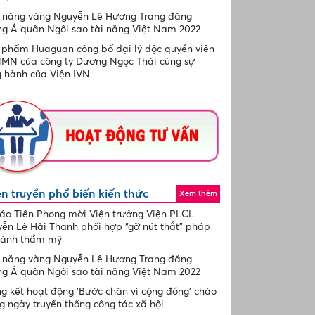
 năng vàng Nguyễn Lê Hương Trang đăng
g Á quân Ngôi sao tài năng Việt Nam 2022
phẩm Huaguan công bố đại lý độc quyền viên
NMN của công ty Dương Ngọc Thái cùng sự
 hành của Viện IVN
n truyền phổ biến kiến thức
Xem thêm
áo Tiền Phong mời Viện trưởng Viện PLCL
ễn Lê Hải Thanh phối hợp “gỡ nút thắt” pháp
gành thẩm mỹ
 năng vàng Nguyễn Lê Hương Trang đăng
g Á quân Ngôi sao tài năng Việt Nam 2022
g kết hoạt động 'Bước chân vì cộng đồng' chào
 ngày truyền thống công tác xã hội